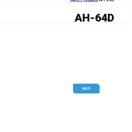
AH-64D
ΝΕΟ!