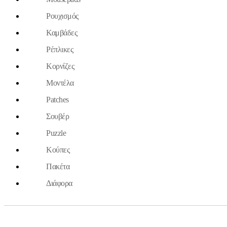
Ρουχισμός
Καμβάδες
Ρέπλικες
Κορνίζες
Μοντέλα
Patches
Σουβέρ
Puzzle
Κούπες
Πακέτα
Διάφορα