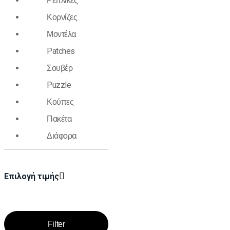
Ρέπλικες
Κορνίζες
Μοντέλα
Patches
Σουβέρ
Puzzle
Κούπες
Πακέτα
Διάφορα
Επιλογή τιμής
Filter