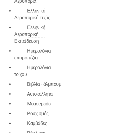
Αεροπορία
Ελληνική
Αεροπορική Ισχύς
Ελληνική
Αεροπορική
Εκπαίδευση
Ημερολόγια
επιτραπέζια
Ημερολόγια
τοίχου
Βιβλία - άλμπουμ
Aυτοκόλλητα
Mousepads
Ρουχισμός
Καμβάδες