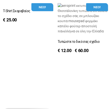
ΝΕΟ!
ΝΕΟ!
T-Shirt Σκαραβαίος
€
25.00
Τυπώστε το δικό σας σχέδιο
€
12.00
€
60.00
–