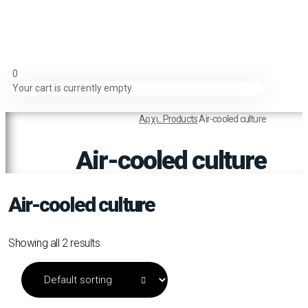
0
Your cart is currently empty.
Αρχι...
Products
Air-cooled culture
Air-cooled culture
Air-cooled culture
Showing all 2 results