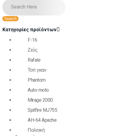
Κατηγορίες προϊόντων
F-16
Ζεύς
Rafale
Τοπ γκαν
Phantom
Auto-moto
Mirage 2000
Spitfire MJ755
AH-64 Apache
Πολιτική