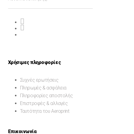
Χρήσιμες πληροφορίες
Συχνές ερωτήσεις
Πληρωμές & ασφάλεια
Πληροφορίες αποστολής
Επιστροφές & αλλαγές
Ταυτότητα του Aeroprint
Επικοινωνία