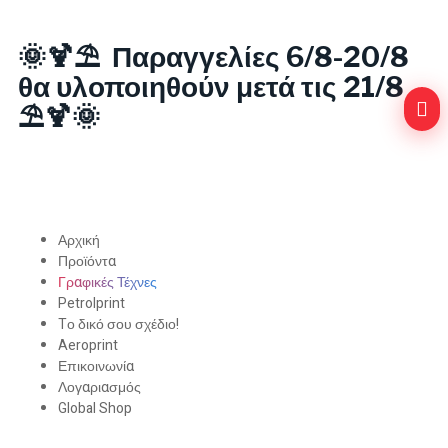
🌞🍹⛱️ Παραγγελίες 6/8-20/8
θα υλοποιηθούν μετά τις 21/8
⛱️🍹🌞
Αρχική
Προϊόντα
Γραφικές Τέχνες
Petrolprint
Tο δικό σου σχέδιο!
Aeroprint
Επικοινωνία
Λογαριασμός
Global Shop