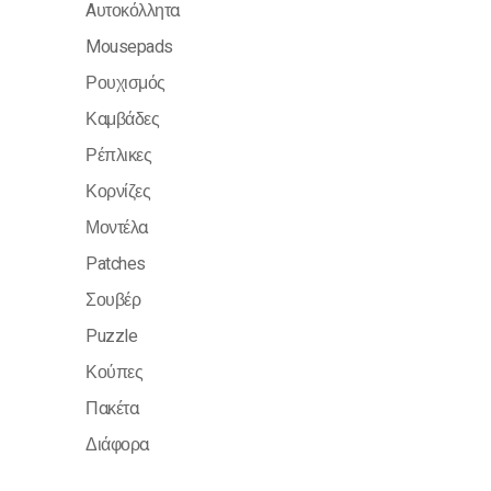
Aυτοκόλλητα
Mousepads
Ρουχισμός
Καμβάδες
Ρέπλικες
Κορνίζες
Μοντέλα
Patches
Σουβέρ
Puzzle
Κούπες
Πακέτα
Διάφορα