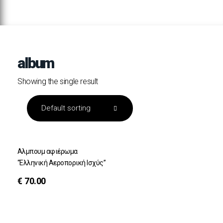
album
Showing the single result
Αλμπουμ αφιέρωμα
“Ελληνική Αεροπορική Ισχύς”
€
70.00