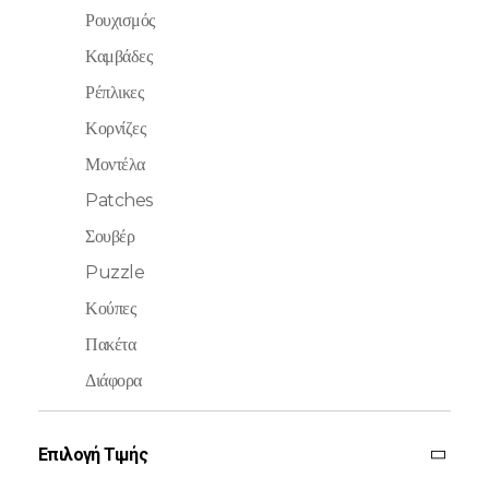
Ρουχισμός
Καμβάδες
Ρέπλικες
Κορνίζες
Μοντέλα
Patches
Σουβέρ
Puzzle
Κούπες
Πακέτα
Διάφορα
Επιλογή Τιμής