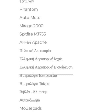
Τοπ Γκαν
Phantom
Auto-Moto
Mirage 2000
Spitfire MJ755
AH-64 Apache
Πολιτική Αεροπορία
Ελληνική Αεροπορική Ισχύς
Ελληνική Αεροπορική Εκπαίδευση
Ημερολόγια Επιτραπέζια
Ημερολόγια Τοίχου
Βιβλία - Άλμπουμ
Aυτοκόλλητα
Mousepads