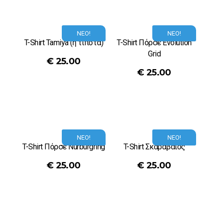
ΝΕΟ!
ΝΕΟ!
T-Shirt Tamiya (ή τίποτα)
T-Shirt Πόρσε Evolution
Grid
€
25.00
€
25.00
ΝΕΟ!
ΝΕΟ!
T-Shirt Πόρσε Nurburgring
T-Shirt Σκαραβαίος
€
25.00
€
25.00