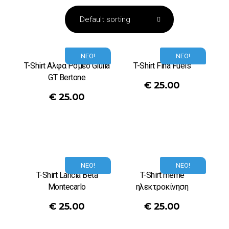
ΝΕΟ!
ΝΕΟ!
T-Shirt Αλφα Ρομεο Giulia
T-Shirt Fina Fuels
GT Bertone
€
25.00
€
25.00
ΝΕΟ!
ΝΕΟ!
T-Shirt Lancia Beta
T-Shirt meme
Montecarlo
ηλεκτροκίνηση
€
25.00
€
25.00