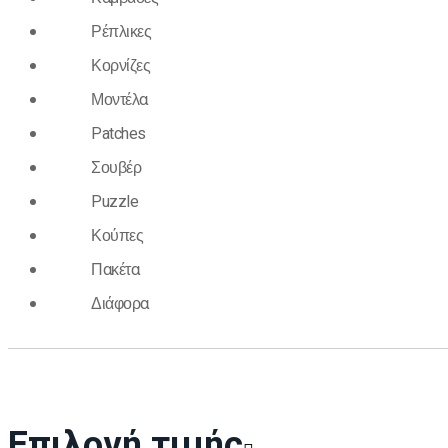
Ρέπλικες
Κορνίζες
Μοντέλα
Patches
Σουβέρ
Puzzle
Κούπες
Πακέτα
Διάφορα
Επιλογή τιμής