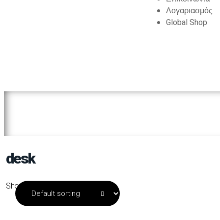
Λογαριασμός
Global Shop
desk
Showing all 8 results