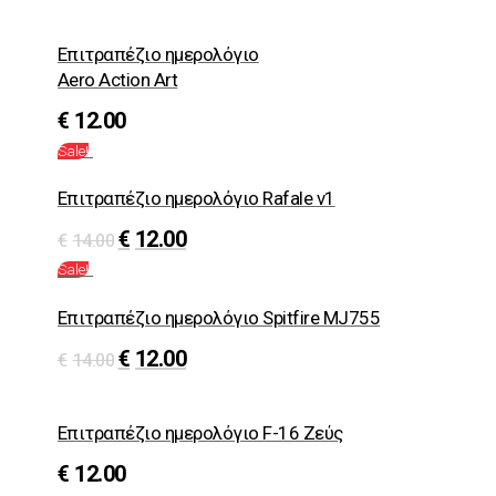
Επιτραπέζιο ημερολόγιο
Aero Action Art
€
12.00
Sale!
Επιτραπέζιο ημερολόγιο Rafale v1
€
12.00
€
14.00
Sale!
Επιτραπέζιο ημερολόγιο Spitfire MJ755
€
12.00
€
14.00
Επιτραπέζιο ημερολόγιο F-16 Ζεύς
€
12.00