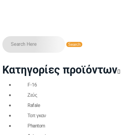
Κατηγορίες προϊόντων
F-16
Ζεύς
Rafale
Τοπ γκαν
Phantom