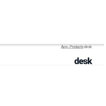
Αρχι...
Products
desk
desk