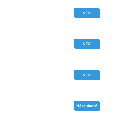
ΝΕΟ!
ΝΕΟ!
ΝΕΟ!
Νέες Φωτό