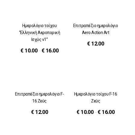
Ημερολόγιο τοίχου
Επιτραπέζιο ημερολόγιο
“Ελληνική Αεροπορική
Aero Action Art
Ισχύς v1”
€
12.00
€
10.00
€
16.00
–
Επιτραπέζιο ημερολόγιο F-
Ημερολόγιο τοίχου F-16
16 Ζεύς
Ζεύς
€
12.00
€
10.00
€
16.00
–