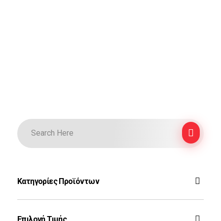
Κατηγορίες Προϊόντων
F-16
Επιλογή Τιμής