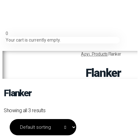
0
Your cart is currently empty.
Αρχι...
Products
Flanker
Flanker
Flanker
Showing all 3 results