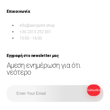
Επικοινωνία
info@aeroprint.shop
+30 2313 252 001
10:00 - 16:00
Εγγραφή στο newsletter μας
Αμεση ενημέρωση για ότι
νεότερο