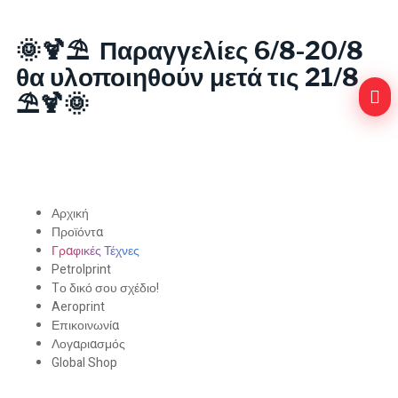
🌞🍹⛱️ Παραγγελίες 6/8-20/8
θα υλοποιηθούν μετά τις 21/8
⛱️🍹🌞
Αρχική
Προϊόντα
Γραφικές Τέχνες
Petrolprint
Tο δικό σου σχέδιο!
Aeroprint
Επικοινωνία
Λογαριασμός
Global Shop