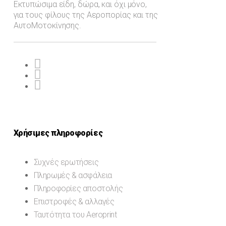
Εκτυπώσιμα είδη, δώρα, και όχι μόνο,
για τους φίλους της Αεροπορίας και της
ΑυτοΜοτοκίνησης.
Χρήσιμες πληροφορίες
Συχνές ερωτήσεις
Πληρωμές & ασφάλεια
Πληροφορίες αποστολής
Επιστροφές & αλλαγές
Ταυτότητα του Aeroprint