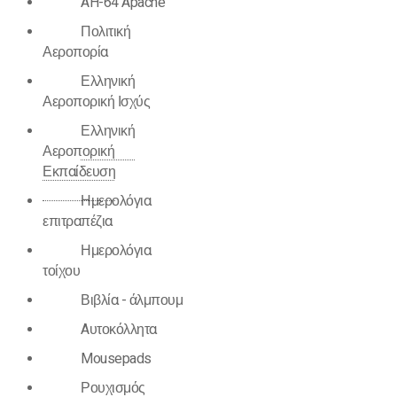
AH-64 Apache
Πολιτική
Αεροπορία
Ελληνική
Αεροπορική Ισχύς
Ελληνική
Αεροπορική
Εκπαίδευση
Ημερολόγια
επιτραπέζια
Ημερολόγια
τοίχου
Βιβλία - άλμπουμ
Aυτοκόλλητα
Mousepads
Ρουχισμός