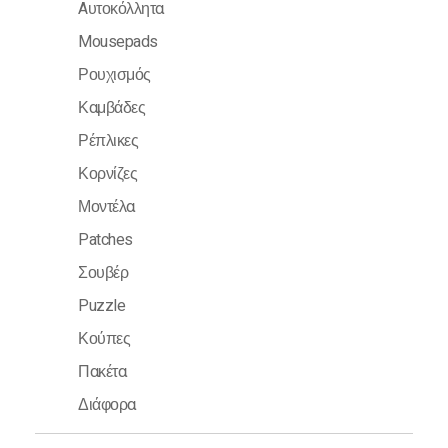
Aυτοκόλλητα
Mousepads
Ρουχισμός
Καμβάδες
Ρέπλικες
Κορνίζες
Μοντέλα
Patches
Σουβέρ
Puzzle
Κούπες
Πακέτα
Διάφορα