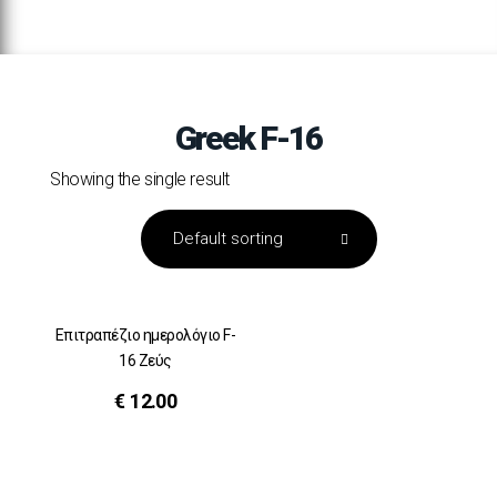
Greek F-16
Showing the single result
Επιτραπέζιο ημερολόγιο F-
16 Ζεύς
€
12.00