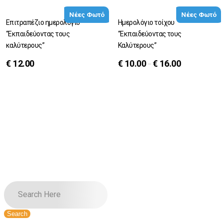
Νέες Φωτό
Νέες Φωτό
Επιτραπέζιο ημερολόγιο
Ημερολόγιο τοίχου
“Εκπαιδεύοντας τους
“Εκπαιδεύοντας τους
καλύτερους”
Καλύτερους”
€
12.00
€
10.00
€
16.00
–