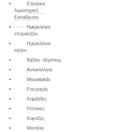
Ελληνική
Αεροπορική
Εκπαίδευση
Ημερολόγια
επιτραπέζια
Ημερολόγια
τοίχου
Βιβλία - άλμπουμ
Aυτοκόλλητα
Mousepads
Ρουχισμός
Καμβάδες
Ρέπλικες
Κορνίζες
Μοντέλα