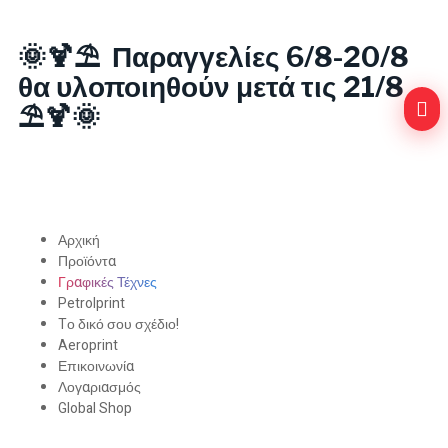
🌞🍹⛱️ Παραγγελίες 6/8-20/8
θα υλοποιηθούν μετά τις 21/8
⛱️🍹🌞
Αρχική
Προϊόντα
Γραφικές Τέχνες
Petrolprint
Tο δικό σου σχέδιο!
Aeroprint
Επικοινωνία
Λογαριασμός
Global Shop