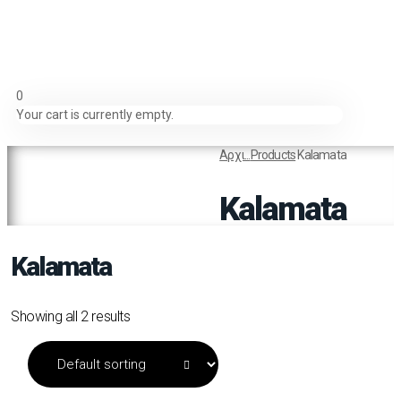
0
Your cart is currently empty.
Αρχι...
Products
Kalamata
Kalamata
Kalamata
Showing all 2 results