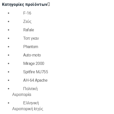
Κατηγορίες προϊόντων
F-16
Ζεύς
Rafale
Τοπ γκαν
Phantom
Auto-moto
Mirage 2000
Spitfire MJ755
AH-64 Apache
Πολιτική
Αεροπορία
Ελληνική
Αεροπορική Ισχύς