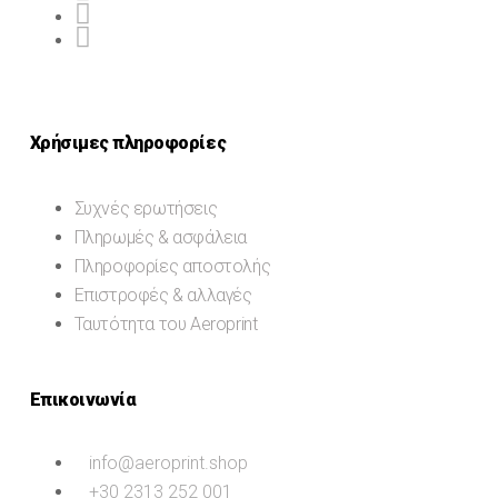
Χρήσιμες πληροφορίες
Συχνές ερωτήσεις
Πληρωμές & ασφάλεια
Πληροφορίες αποστολής
Επιστροφές & αλλαγές
Ταυτότητα του Aeroprint
Επικοινωνία
info@aeroprint.shop
+30 2313 252 001