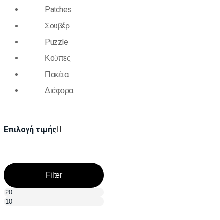
Patches
Σουβέρ
Puzzle
Κούπες
Πακέτα
Διάφορα
Επιλογή τιμής
Filter