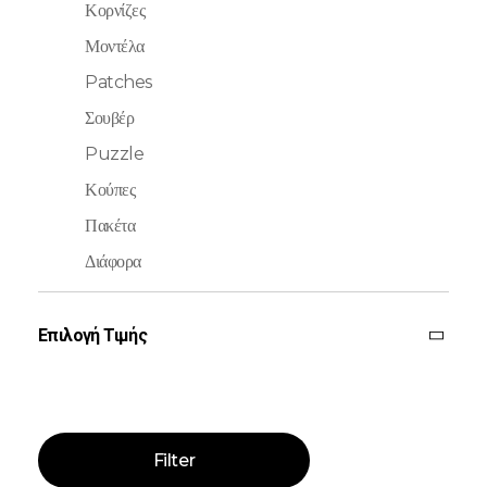
Κορνίζες
Μοντέλα
Patches
Σουβέρ
Puzzle
Κούπες
Πακέτα
Διάφορα
Επιλογή Τιμής
Filter