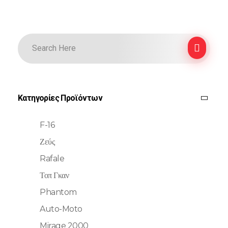
Κατηγορίες Προϊόντων
F-16
Ζεύς
Rafale
Τοπ Γκαν
Phantom
Auto-Moto
Mirage 2000