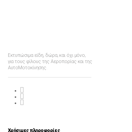
Εκτυπώσιμα είδη, δώρα, και όχι μόνο,
για τους φίλους της Αεροπορίας και της
ΑυτοΜοτοκίνησης.
Χρήσιμες πληροφορίες