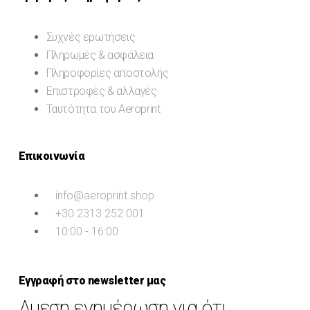
Συχνές ερωτήσεις
Πληρωμές & ασφάλεια
Πληροφορίες αποστολής
Επιστροφές & αλλαγές
Ταυτότητα του Aeroprint
Επικοινωνία
info@aeroprint.shop
+30 2313 252 001
10:00 - 16:00
Εγγραφή στο newsletter μας
Αμεση ενημέρωση για ότι