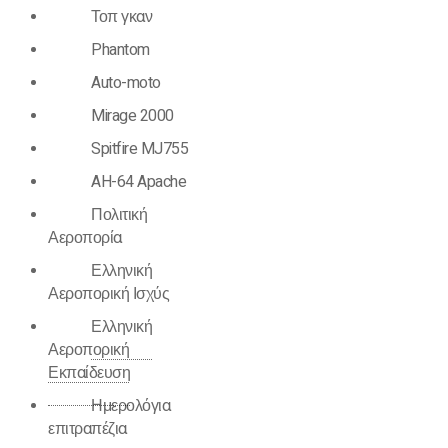
Τοπ γκαν
Phantom
Auto-moto
Mirage 2000
Spitfire MJ755
AH-64 Apache
Πολιτική
Αεροπορία
Ελληνική
Αεροπορική Ισχύς
Ελληνική
Αεροπορική
Εκπαίδευση
Ημερολόγια
επιτραπέζια