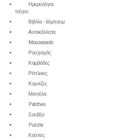
Ημερολόγια
τοίχου
Βιβλία - άλμπουμ
Aυτοκόλλητα
Mousepads
Ρουχισμός
Καμβάδες
Ρέπλικες
Κορνίζες
Μοντέλα
Patches
Σουβέρ
Puzzle
Κούπες