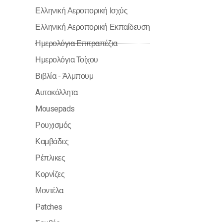
Ελληνική Αεροπορική Ισχύς
Ελληνική Αεροπορική Εκπαίδευση
Ημερολόγια Επιτραπέζια
Ημερολόγια Τοίχου
Βιβλία - Άλμπουμ
Aυτοκόλλητα
Mousepads
Ρουχισμός
Καμβάδες
Ρέπλικες
Κορνίζες
Μοντέλα
Patches