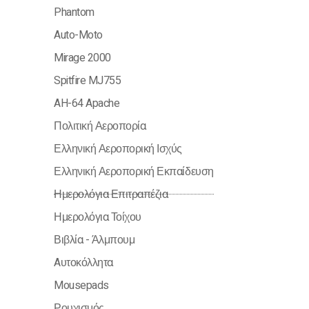
Phantom
Auto-Moto
Mirage 2000
Spitfire MJ755
AH-64 Apache
Πολιτική Αεροπορία
Ελληνική Αεροπορική Ισχύς
Ελληνική Αεροπορική Εκπαίδευση
Ημερολόγια Επιτραπέζια
Ημερολόγια Τοίχου
Βιβλία - Άλμπουμ
Aυτοκόλλητα
Mousepads
Ρουχισμός