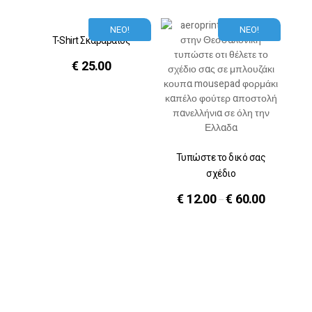
ΝΕΟ!
ΝΕΟ!
T-Shirt Σκαραβαίος
€
25.00
Τυπώστε το δικό σας
σχέδιο
€
12.00
€
60.00
–