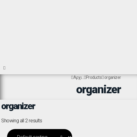
Αρχι...
Products
organizer
organizer
organizer
Showing all 2 results