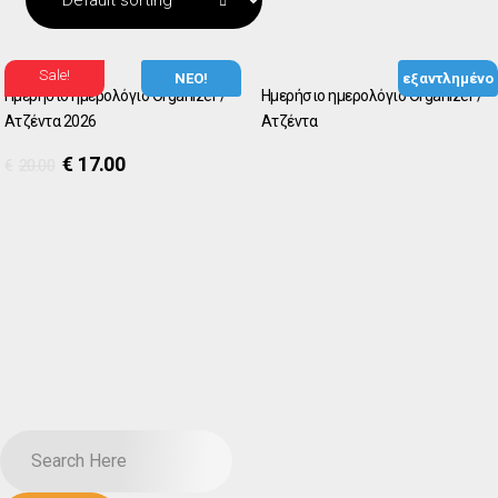
Sale!
ΝΕΟ!
εξαντλημένο
Ημερήσιο ημερολόγιο Organizer /
Ημερήσιο ημερολόγιο Organizer /
Ατζέντα 2026
Ατζέντα
€
17.00
€
20.00