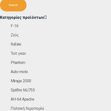
Κατηγορίες προϊόντων
F-16
Ζεύς
Rafale
Τοπ γκαν
Phantom
Auto-moto
Mirage 2000
Spitfire MJ755
AH-64 Apache
Πολιτική Αεροπορία