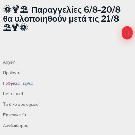
🌞🍹⛱️ Παραγγελίες 6/8-20/8
θα υλοποιηθούν μετά τις 21/8
⛱️🍹🌞
Αρχική
Προϊόντα
Γραφικές Τέχνες
Petrolprint
Tο δικό σου σχέδιο!
Επικοινωνία
Λογαριασμός