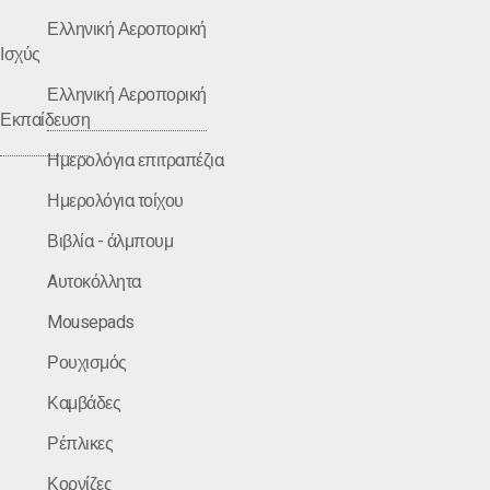
Ελληνική Αεροπορική
Ισχύς
Ελληνική Αεροπορική
Εκπαίδευση
Ημερολόγια επιτραπέζια
Ημερολόγια τοίχου
Βιβλία - άλμπουμ
Aυτοκόλλητα
Mousepads
Ρουχισμός
Καμβάδες
Ρέπλικες
Κορνίζες