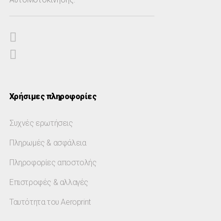
Χρήσιμες πληροφορίες
Συχνές ερωτήσεις
Πληρωμές & ασφάλεια
Πληροφορίες αποστολής
Επιστροφές & αλλαγές
Ταυτότητα του Aeroprint