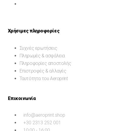
Χρήσιμες πληροφορίες
Συχνές ερωτήσεις
Πληρωμές & ασφάλεια
Πληροφορίες αποστολής
Επιστροφές & αλλαγές
Ταυτότητα του Aeroprint
Επικοινωνία
info@aeroprint.shop
+30 2313 252 001
10:00 - 16:00