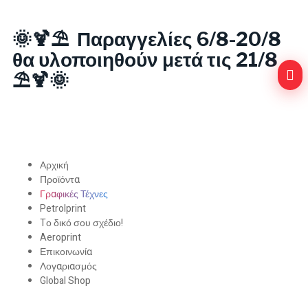
🌞🍹⛱️ Παραγγελίες 6/8-20/8
θα υλοποιηθούν μετά τις 21/8
⛱️🍹🌞
Αρχική
Προϊόντα
Γραφικές Τέχνες
Petrolprint
Tο δικό σου σχέδιο!
Aeroprint
Επικοινωνία
Λογαριασμός
Global Shop