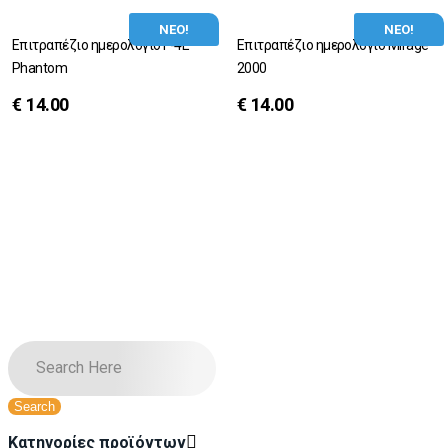
ΝΕΟ!
ΝΕΟ!
Επιτραπέζιο ημερολόγιο F-4E
Επιτραπέζιο ημερολόγιο Μirage
Phantom
2000
€
14.00
€
14.00
Κατηγορίες προϊόντων