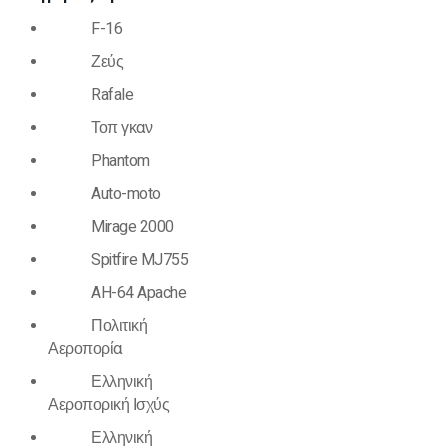
F-16
Ζεύς
Rafale
Τοπ γκαν
Phantom
Auto-moto
Mirage 2000
Spitfire MJ755
AH-64 Apache
Πολιτική
Αεροπορία
Ελληνική
Αεροπορική Ισχύς
Ελληνική