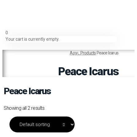
0
Your cart is currently empty.
Αρχι...
Products
Peace Icarus
Peace Icarus
Peace Icarus
Showing all 2 results