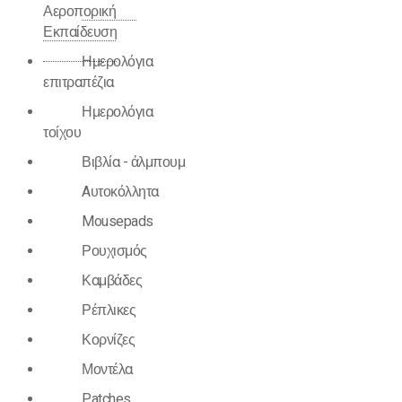
Αεροπορική
Εκπαίδευση
Ημερολόγια
επιτραπέζια
Ημερολόγια
τοίχου
Βιβλία - άλμπουμ
Aυτοκόλλητα
Mousepads
Ρουχισμός
Καμβάδες
Ρέπλικες
Κορνίζες
Μοντέλα
Patches