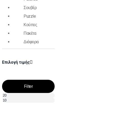
Σουβέρ
Puzzle
Κούπες
Πακέτα
Διάφορα
Επιλογή τιμής
Filter