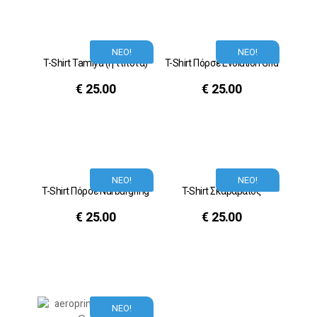
ΝΕΟ!
ΝΕΟ!
T-Shirt Tamiya (ή τίποτα)
T-Shirt Πόρσε Evolution Grid
€
25.00
€
25.00
ΝΕΟ!
ΝΕΟ!
T-Shirt Πόρσε Nurburgring
T-Shirt Σκαραβαίος
€
25.00
€
25.00
ΝΕΟ!