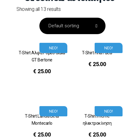
Showing all 13 results
ΝΕΟ!
ΝΕΟ!
T-Shirt Αλφα Ρομεο Giulia
T-Shirt Fina Fuels
GT Bertone
€
25.00
€
25.00
ΝΕΟ!
ΝΕΟ!
T-Shirt Lancia Beta
T-Shirt meme
Montecarlo
ηλεκτροκίνηση
€
25.00
€
25.00