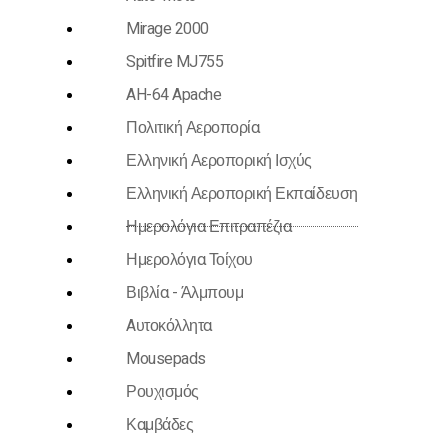
Mirage 2000
Spitfire MJ755
AH-64 Apache
Πολιτική Αεροπορία
Ελληνική Αεροπορική Ισχύς
Ελληνική Αεροπορική Εκπαίδευση
Ημερολόγια Επιτραπέζια
Ημερολόγια Τοίχου
Βιβλία - Άλμπουμ
Aυτοκόλλητα
Mousepads
Ρουχισμός
Καμβάδες