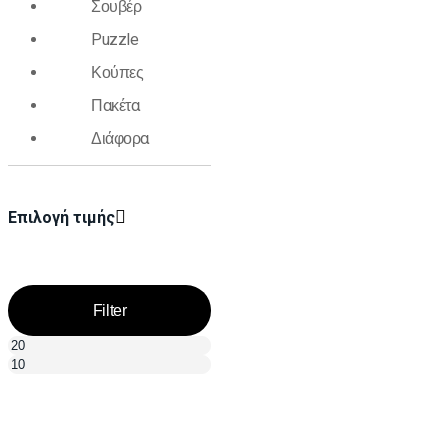
Σουβέρ
Puzzle
Κούπες
Πακέτα
Διάφορα
Επιλογή τιμής
Filter