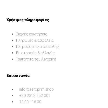
Χρήσιμες πληροφορίες
Συχνές ερωτήσεις
Πληρωμές & ασφάλεια
Πληροφορίες αποστολής
Επιστροφές & αλλαγές
Ταυτότητα του Aeroprint
Επικοινωνία
info@aeroprint.shop
+30 2313 252 001
10:00 - 16:00