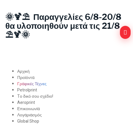
🌞🍹⛱️ Παραγγελίες 6/8-20/8
θα υλοποιηθούν μετά τις 21/8
⛱️🍹🌞
Αρχική
Προϊόντα
Γραφικές Τέχνες
Petrolprint
Tο δικό σου σχέδιο!
Aeroprint
Επικοινωνία
Λογαριασμός
Global Shop