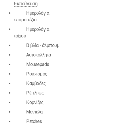
Εκπαίδευση
Ημερολόγια
επιτραπέζια
Ημερολόγια
τοίχου
Βιβλία - άλμπουμ
Aυτοκόλλητα
Mousepads
Ρουχισμός
Καμβάδες
Ρέπλικες
Κορνίζες
Μοντέλα
Patches