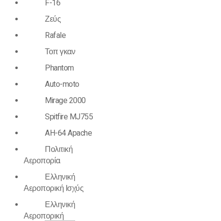
F-16
Ζεύς
Rafale
Τοπ γκαν
Phantom
Auto-moto
Mirage 2000
Spitfire MJ755
AH-64 Apache
Πολιτική
Αεροπορία
Ελληνική
Αεροπορική Ισχύς
Ελληνική
Αεροπορική