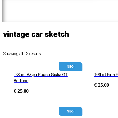
vintage car sketch
Showing all 13 results
ΝΕΟ!
T-Shirt Αλφα Ρομεο Giulia GT
T-Shirt Fina 
Bertone
€
25.00
€
25.00
ΝΕΟ!