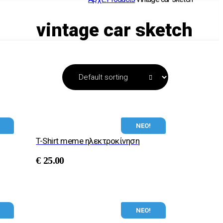
vintage car sketch
ΝΕΟ!
T-Shirt meme ηλεκτροκίνηση
€
25.00
ΝΕΟ!