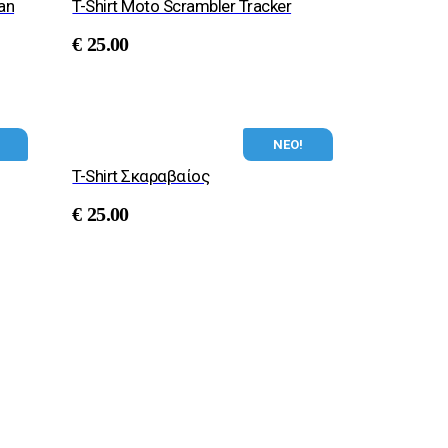
an
T-Shirt Moto Scrambler Tracker
€
25.00
ΝΕΟ!
T-Shirt Σκαραβαίος
€
25.00