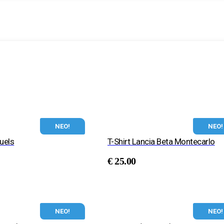
ΝΕΟ!
ΝΕΟ!
Fuels
T-Shirt Lancia Beta Montecarlo
€
25.00
ΝΕΟ!
ΝΕΟ!