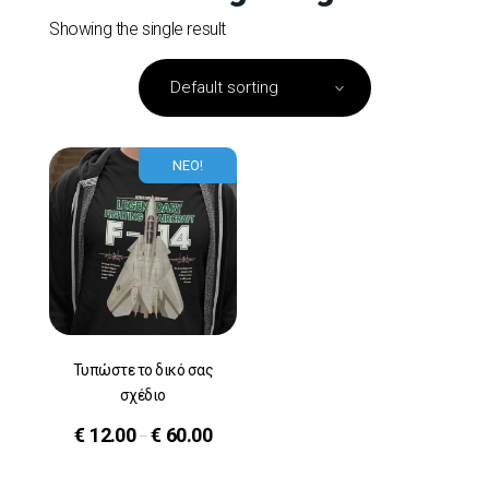
Showing the single result
ΝΕΟ!
Τυπώστε το δικό σας
σχέδιο
€
12.00
€
60.00
–