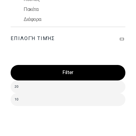
Πακέτα
Διάφορα
ΕΠΙΛΟΓΉ ΤΙΜΉΣ
Filter