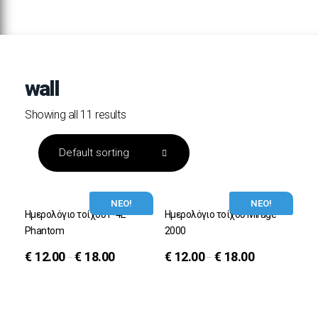
wall
Showing all 11 results
ΝΕΟ!
ΝΕΟ!
Ημερολόγιο τοίχου F-4E
Ημερολόγιο τοίχου Mirage
Phantom
2000
€
12.00
€
18.00
€
12.00
€
18.00
–
–