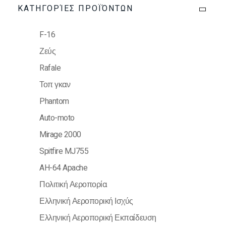
ΚΑΤΗΓΟΡΊΕΣ ΠΡΟΪΌΝΤΩΝ
F-16
Ζεύς
Rafale
Τοπ γκαν
Phantom
Auto-moto
Mirage 2000
Spitfire MJ755
AH-64 Apache
Πολιτική Αεροπορία
Ελληνική Αεροπορική Ισχύς
Ελληνική Αεροπορική Εκπαίδευση