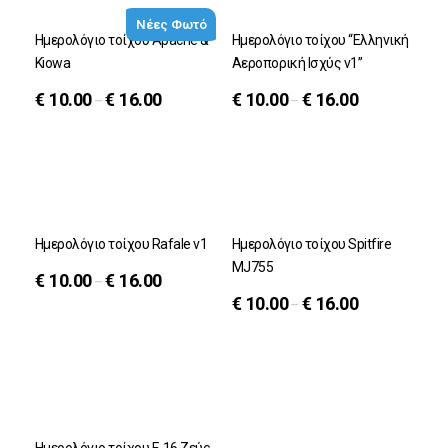
Νέες Φωτό
Ημερολόγιο τοίχου Apache &
Ημερολόγιο τοίχου “Ελληνική
Kiowa
Αεροπορική Ισχύς v1”
€
10.00
€
16.00
€
10.00
€
16.00
–
–
Ημερολόγιο τοίχου Rafale v1
Ημερολόγιο τοίχου Spitfire
MJ755
€
10.00
€
16.00
–
€
10.00
€
16.00
–