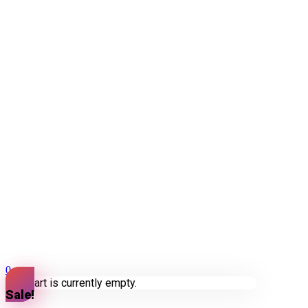
0
Your cart is currently empty.
Sale!