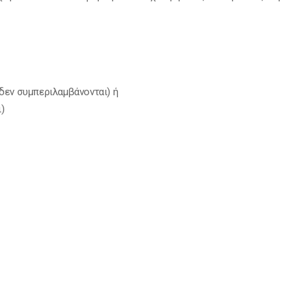
δεν συμπεριλαμβάνονται) ή
)