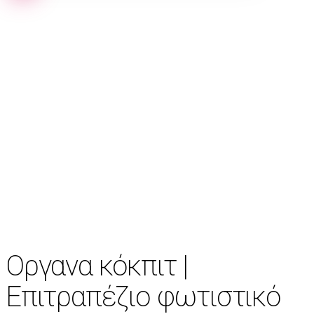
Oργανα κόκπιτ |
Eπιτραπέζιο φωτιστικό