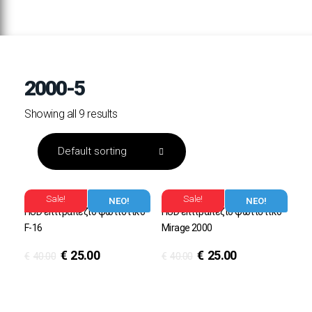
2000-5
Showing all 9 results
Sale!
Sale!
ΝΕΟ!
ΝΕΟ!
HUD επιτραπέζιο φωτιστικό
HUD επιτραπέζιο φωτιστικό
F-16
Mirage 2000
€
25.00
€
25.00
€
40.00
€
40.00