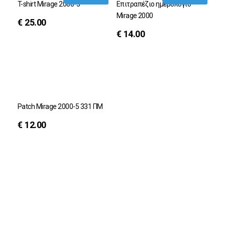
T-shirt Mirage 2000-5
Επιτραπέζιο ημερολόγιο
Μirage 2000
€
25.00
€
14.00
Patch Mirage 2000-5 331 ΠΜ
€
12.00