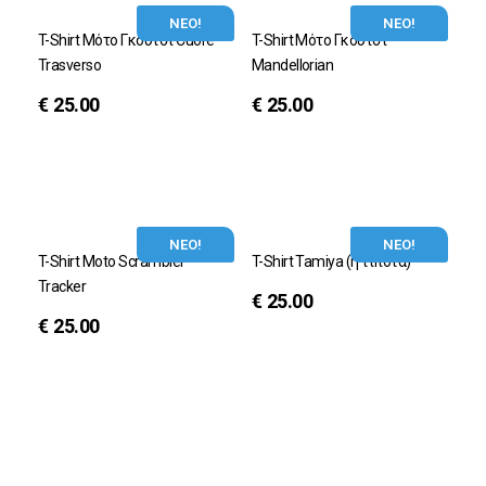
ΝΕΟ!
ΝΕΟ!
T-Shirt Μότο Γκούτσι Cuore
T-Shirt Μότο Γκούτσι
Trasverso
Mandellorian
€
25.00
€
25.00
ΝΕΟ!
ΝΕΟ!
T-Shirt Moto Scrambler
T-Shirt Tamiya (ή τίποτα)
Tracker
€
25.00
€
25.00