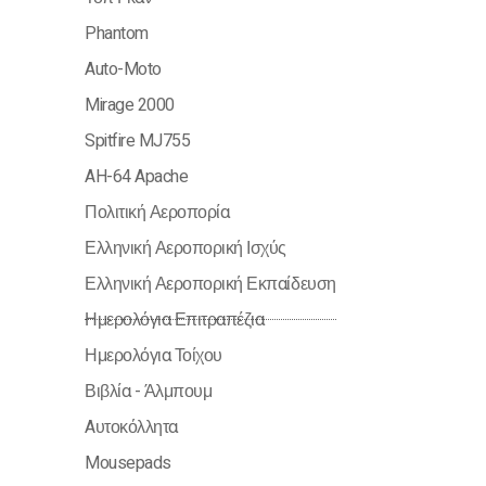
Phantom
Auto-Moto
Mirage 2000
Spitfire MJ755
AH-64 Apache
Πολιτική Αεροπορία
Ελληνική Αεροπορική Ισχύς
Ελληνική Αεροπορική Εκπαίδευση
Ημερολόγια Επιτραπέζια
Ημερολόγια Τοίχου
Βιβλία - Άλμπουμ
Aυτοκόλλητα
Mousepads