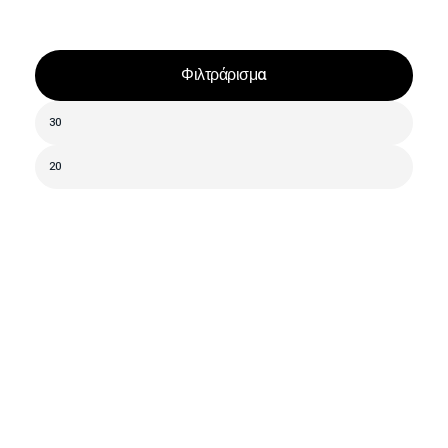
Φιλτράρισμα