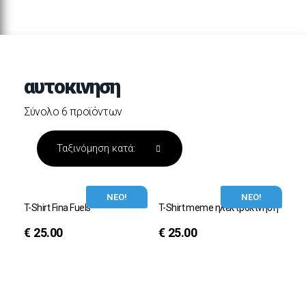
αυτοκινηση
Σύνολο 6 προϊόντων
ΝΕΟ!
ΝΕΟ!
T-Shirt Fina Fuels
T-Shirt meme ηλεκτροκίνηση
€
25.00
€
25.00