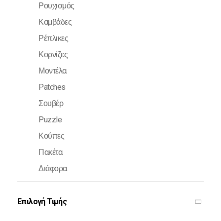
Ρουχισμός
Καμβάδες
Ρέπλικες
Κορνίζες
Μοντέλα
Patches
Σουβέρ
Puzzle
Κούπες
Πακέτα
Διάφορα
Επιλογή Τιμής