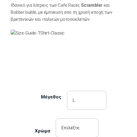
Ιδανικό για λάτρεις των Cafe Racer,
Scrambler
και
Bobber builds, με έμπνευση από τη χρυσή εποχή των
βρετανικών και ιταλικών μοτοσυκλετών.
Μέγεθος
Χρώμα