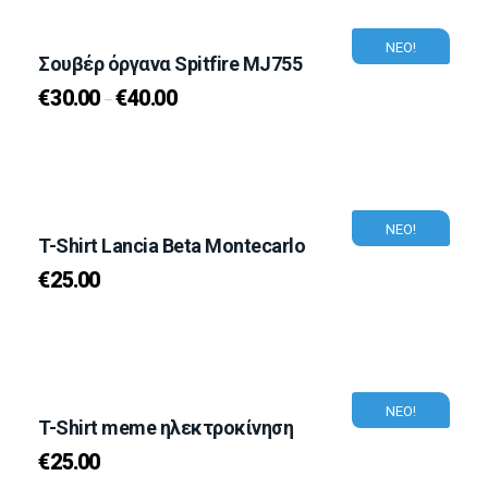
ΝΕΟ!
Σουβέρ όργανα Spitfire MJ755
€
30.00
€
40.00
–
ΝΕΟ!
T-Shirt Lancia Beta Montecarlo
€
25.00
ΝΕΟ!
T-Shirt meme ηλεκτροκίνηση
€
25.00