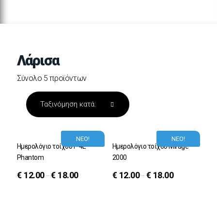
Λάρισα
Σύνολο 5 προϊόντων
ΝΕΟ!
ΝΕΟ!
Ημερολόγιο τοίχου F-4E
Ημερολόγιο τοίχου Mirage
Phantom
2000
€
12.00
€
18.00
€
12.00
€
18.00
–
–