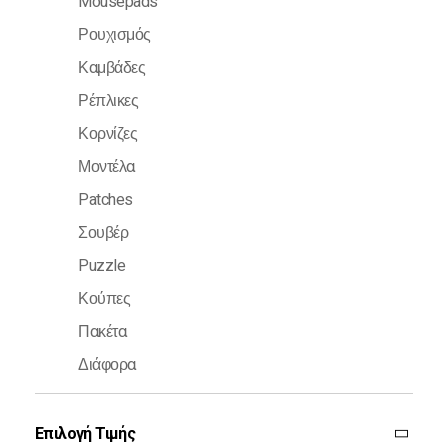
Mousepads
Ρουχισμός
Καμβάδες
Ρέπλικες
Κορνίζες
Μοντέλα
Patches
Σουβέρ
Puzzle
Κούπες
Πακέτα
Διάφορα
Επιλογή Τιμής