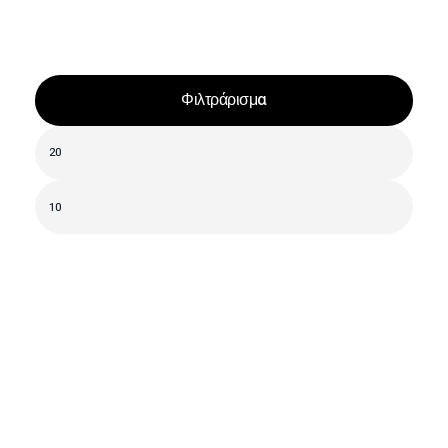
Φιλτράρισμα