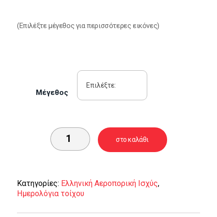
(Eπιλέξτε μέγεθος για περισσότερες εικόνες)
Μέγεθος
στο καλάθι
Κατηγορίες:
Ελληνική Αεροπορική Ισχύς
,
Ημερολόγια τοίχου