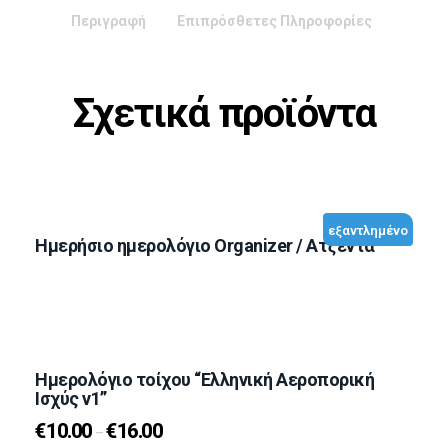
Περιγραφή
Επιπρόσθετες Πληροφορίες
Σχετικά προϊόντα
εξαντλημένο
Ημερήσιο ημερολόγιο Organizer / Ατζέντα
Ημερολόγιο τοίχου “Ελληνική Αεροπορική
Ισχύς v1”
€
10.00
€
16.00
–