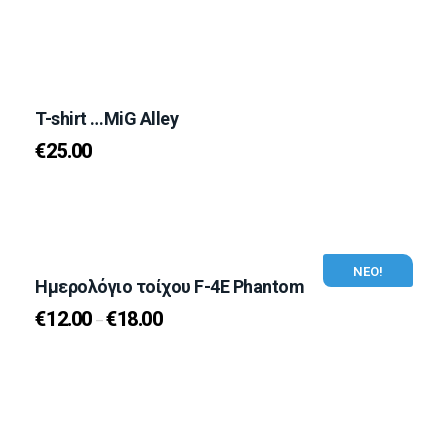
T-shirt …MiG Alley
€
25.00
ΝΕΟ!
Ημερολόγιο τοίχου F-4E Phantom
€
12.00
€
18.00
–