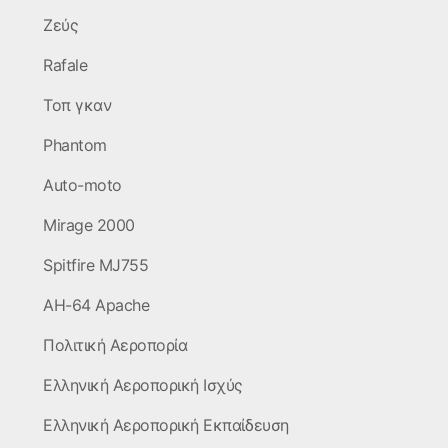
Ζεύς
Rafale
Τοπ γκαν
Phantom
Auto-moto
Mirage 2000
Spitfire MJ755
AH-64 Apache
Πολιτική Αεροπορία
Ελληνική Αεροπορική Ισχύς
Ελληνική Αεροπορική Εκπαίδευση