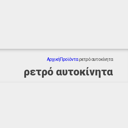
Αρχική
Προϊόντα
ρετρό αυτοκίνητα
ρετρό αυτοκίνητα