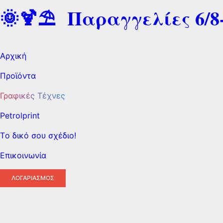
🌞🍹⛱️ Παραγγελίες 6/8-
Αρχική
Προϊόντα
Γραφικές Τέχνες
Petrolprint
Tο δικό σου σχέδιο!
Επικοινωνία
ΛΟΓΑΡΙΑΣΜΌΣ