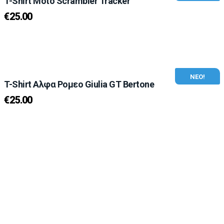
T-Shirt Moto Scrambler Tracker
€
25.00
ΝΕΟ!
T-Shirt Αλφα Ρομεο Giulia GT Bertone
€
25.00