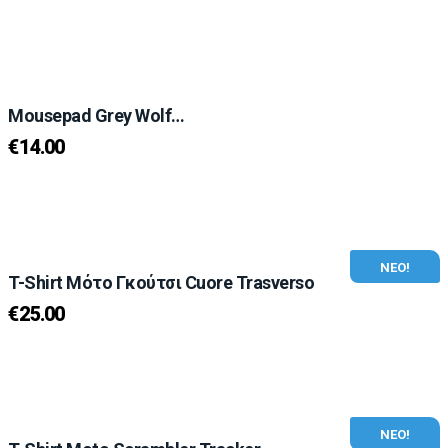
Mousepad Grey Wolf…
€
14.00
ΝΕΟ!
T-Shirt Μότο Γκούτσι Cuore Trasverso
€
25.00
ΝΕΟ!