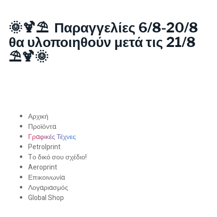
🌞🍹⛱️ Παραγγελίες 6/8-20/8
θα υλοποιηθούν μετά τις 21/8
⛱️🍹🌞
Αρχική
Προϊόντα
Γραφικές Τέχνες
Petrolprint
Tο δικό σου σχέδιο!
Aeroprint
Επικοινωνία
Λογαριασμός
Global Shop