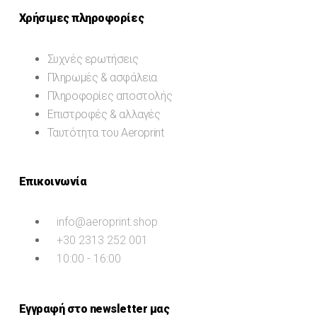
Χρήσιμες πληροφορίες
Συχνές ερωτήσεις
Πληρωμές & ασφάλεια
Πληροφορίες αποστολής
Επιστροφές & αλλαγές
Ταυτότητα του Aeroprint
Επικοινωνία
info@aeroprint.shop
+30 2313 252 001
10:00 - 16:00
Εγγραφή στο newsletter μας