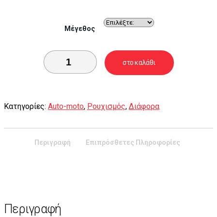
Μέγεθος
στο καλάθι
Κατηγορίες:
Auto-moto
,
Ρουχισμός
,
Διάφορα
Περιγραφή
Επιπρόσθετες Πληροφορίες
Περιγραφή