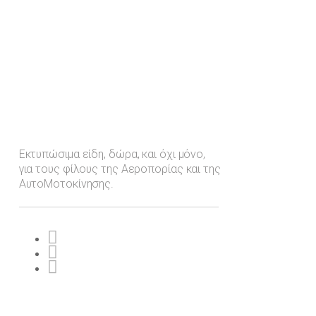
Εκτυπώσιμα είδη, δώρα, και όχι μόνο,
για τους φίλους της Αεροπορίας και της
ΑυτοΜοτοκίνησης.