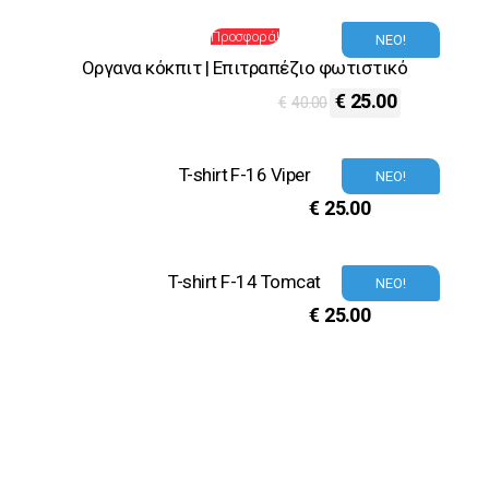
Προσφορά!
ΝΕΟ!
Oργανα κόκπιτ | Eπιτραπέζιο φωτιστικό
€
25.00
€
40.00
T-shirt F-16 Viper
ΝΕΟ!
€
25.00
T-shirt F-14 Tomcat
ΝΕΟ!
€
25.00