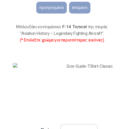
Μπλουζάκι κοντομάνικο
F-14 Tomcat
της σειράς
“Aviation History – Legendary Fighting Aircraft”.
(* Επιλεξτε χρώμα για περισσότερες εικόνες)