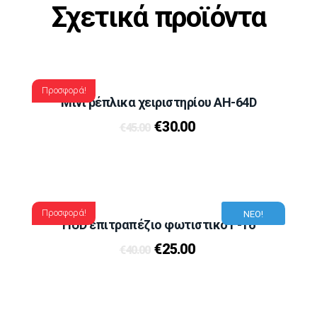
Σχετικά προϊόντα
Προσφορά!
Μίνι ρέπλικα χειριστηρίου AH-64D
€
30.00
€
45.00
Προσφορά!
ΝΕΟ!
HUD επιτραπέζιο φωτιστικό F-16
€
25.00
€
40.00