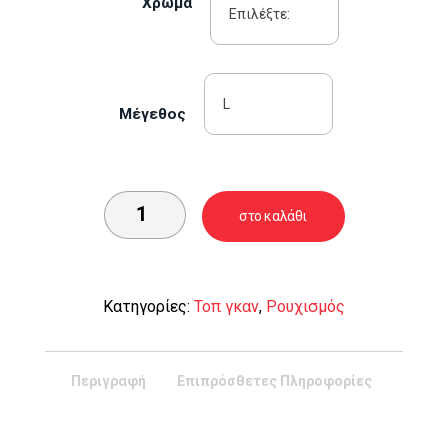
Χρώμα
Μέγεθος
στο καλάθι
Κατηγορίες:
Τοπ γκαν
,
Ρουχισμός
Περιγραφή
Επιπρόσθετες Πληροφορίες