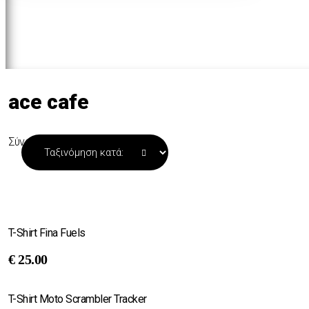
ace cafe
Σύνολο 2 προϊόντων
T-Shirt Fina Fuels
€
25.00
T-Shirt Moto Scrambler Tracker