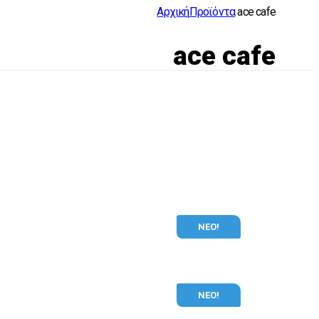
Αρχική
Προϊόντα
ace cafe
ace cafe
ΝΕΟ!
ΝΕΟ!