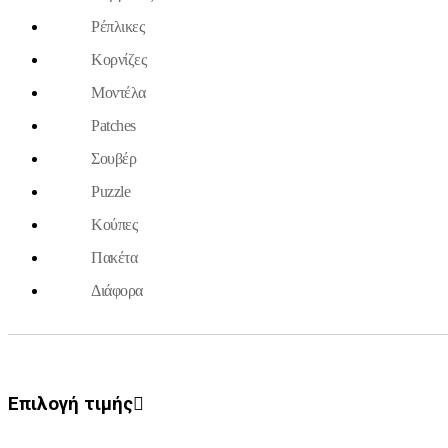
Ρέπλικες
Κορνίζες
Μοντέλα
Patches
Σουβέρ
Puzzle
Κούπες
Πακέτα
Διάφορα
Επιλογή τιμής