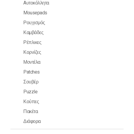
Aυτοκόλλητα
Mousepads
Ρουχισμός
Καμβάδες
Ρέπλικες
Κορνίζες
Μοντέλα
Patches
Σουβέρ
Puzzle
Κούπες
Πακέτα
Διάφορα