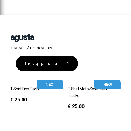
agusta
Σύνολο 2 προϊόντων
ΝΕΟ!
ΝΕΟ!
T-Shirt Fina Fuels
T-Shirt Moto Scrambler
Tracker
€
25.00
€
25.00