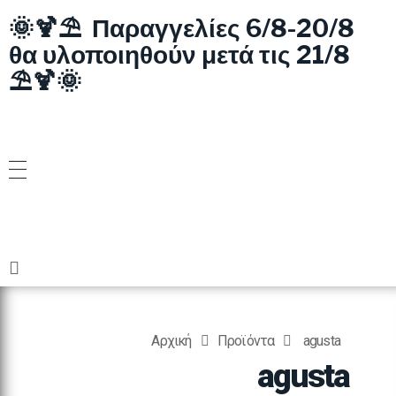
🌞🍹⛱️ Παραγγελίες 6/8-20/8
θα υλοποιηθούν μετά τις 21/8
⛱️🍹🌞
Αρχική
Προϊόντα
agusta
agusta