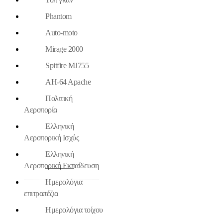
Phantom
Auto-moto
Mirage 2000
Spitfire MJ755
AH-64 Apache
Πολιτική
Αεροπορία
Ελληνική
Αεροπορική Ισχύς
Ελληνική
Αεροπορική Εκπαίδευση
Ημερολόγια
επιτραπέζια
Ημερολόγια τοίχου