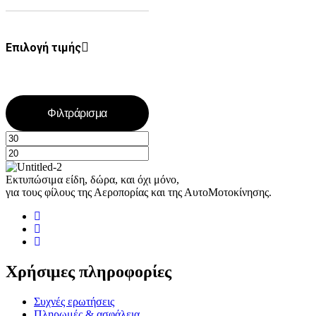
Επιλογή τιμής
Φιλτράρισμα
Εκτυπώσιμα είδη, δώρα, και όχι μόνο,
για τους φίλους της Αεροπορίας και της ΑυτοΜοτοκίνησης.
Χρήσιμες πληροφορίες
Συχνές ερωτήσεις
Πληρωμές & ασφάλεια