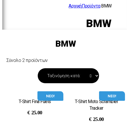
Αρχική
Προϊόντα
BMW
BMW
BMW
Σύνολο 2 προϊόντων
ΝΕΟ!
ΝΕΟ!
T-Shirt Fina Fuels
T-Shirt Moto Scrambler
Tracker
€
25.00
€
25.00