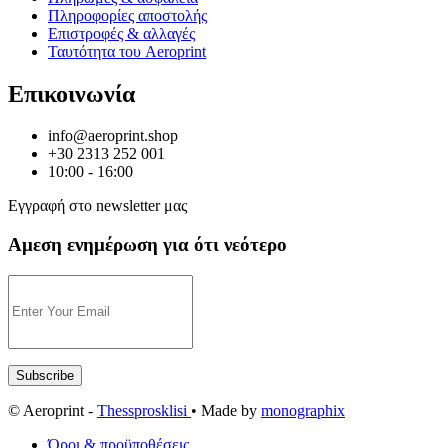
Πληροφορίες αποστολής
Επιστροφές & αλλαγές
Ταυτότητα του Aeroprint
Επικοινωνία
info@aeroprint.shop
+30 2313 252 001
10:00 - 16:00
Εγγραφή στο newsletter μας
Αμεση ενημέρωση για ότι νεότερο
© Aeroprint -
Thessprosklisi
• Made by
monographix
Όροι & προϋποθέσεις