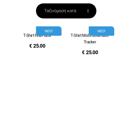
ΝΕΟ!
ΝΕΟ!
T-Shirt Fina Fuels
T-Shirt Moto Scrambler
Tracker
€
25.00
€
25.00