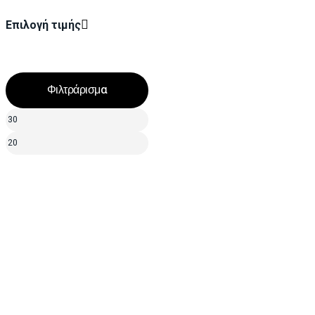
Επιλογή τιμής
Φιλτράρισμα