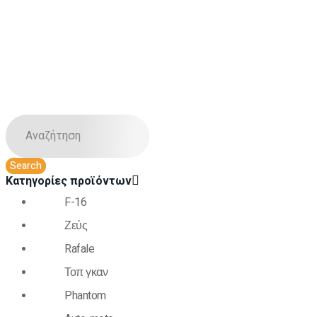
Κατηγορίες προϊόντων
F-16
Ζεύς
Rafale
Τοπ γκαν
Phantom