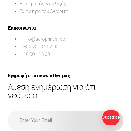
Επιστροφές & αλλαγές
Ταυτότητα του Aeroprint
Επικοινωνία
info@aeroprint.shop
+30 2313 252 001
10:00 - 16:00
Εγγραφή στο newsletter μας
Αμεση ενημέρωση για ότι
νεότερο