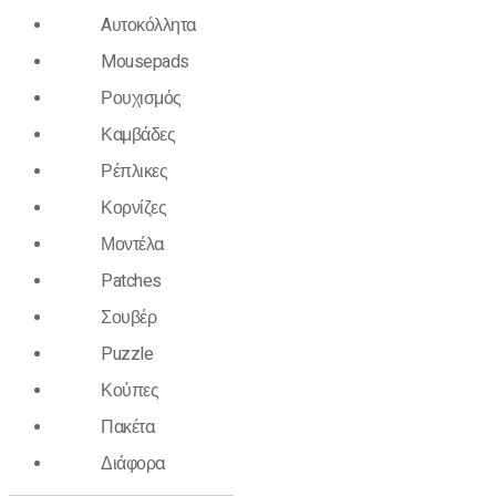
Aυτοκόλλητα
Mousepads
Ρουχισμός
Καμβάδες
Ρέπλικες
Κορνίζες
Μοντέλα
Patches
Σουβέρ
Puzzle
Κούπες
Πακέτα
Διάφορα