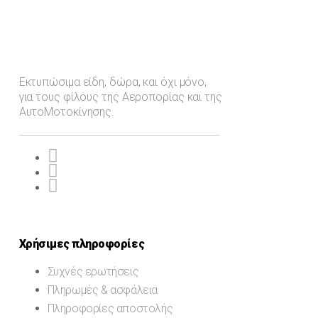
Εκτυπώσιμα είδη, δώρα, και όχι μόνο,
για τους φίλους της Αεροπορίας και της
ΑυτοΜοτοκίνησης.
Χρήσιμες πληροφορίες
Συχνές ερωτήσεις
Πληρωμές & ασφάλεια
Πληροφορίες αποστολής