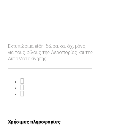
Εκτυπώσιμα είδη, δώρα, και όχι μόνο,
για τους φίλους της Αεροπορίας και της
ΑυτοΜοτοκίνησης.
Χρήσιμες πληροφορίες