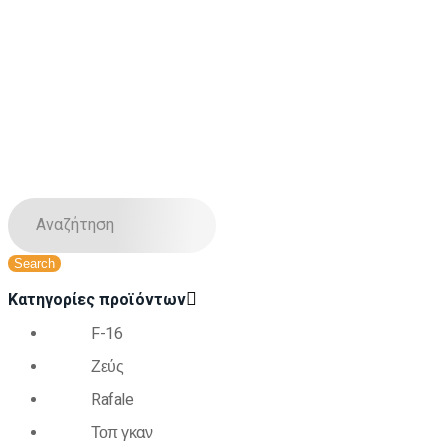
Κατηγορίες προϊόντων
F-16
Ζεύς
Rafale
Τοπ γκαν