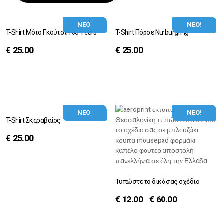
ΝΕΟ!
ΝΕΟ!
T-Shirt Μότο Γκούτσι 105 Years
T-Shirt Πόρσε Nurburgring
€
25.00
€
25.00
ΝΕΟ!
ΝΕΟ!
T-Shirt Σκαραβαίος
€
25.00
Τυπώστε το δικό σας σχέδιο
€
12.00
€
60.00
–