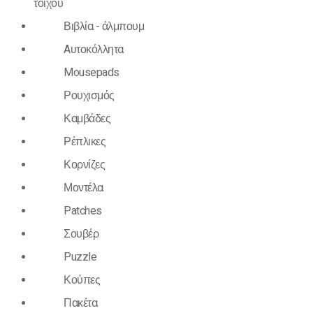
τοίχου
Βιβλία - άλμπουμ
Aυτοκόλλητα
Mousepads
Ρουχισμός
Καμβάδες
Ρέπλικες
Κορνίζες
Μοντέλα
Patches
Σουβέρ
Puzzle
Κούπες
Πακέτα