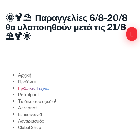
🌞🍹⛱️ Παραγγελίες 6/8-20/8
θα υλοποιηθούν μετά τις 21/8
⛱️🍹🌞
Αρχική
Προϊόντα
Γραφικές Τέχνες
Petrolprint
Tο δικό σου σχέδιο!
Aeroprint
Επικοινωνία
Λογαριασμός
Global Shop