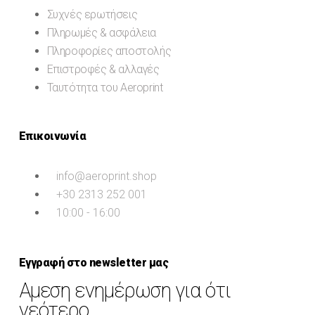
Συχνές ερωτήσεις
Πληρωμές & ασφάλεια
Πληροφορίες αποστολής
Επιστροφές & αλλαγές
Ταυτότητα του Aeroprint
Επικοινωνία
info@aeroprint.shop
+30 2313 252 001
10:00 - 16:00
Εγγραφή στο newsletter μας
Αμεση ενημέρωση για ότι
νεότερο