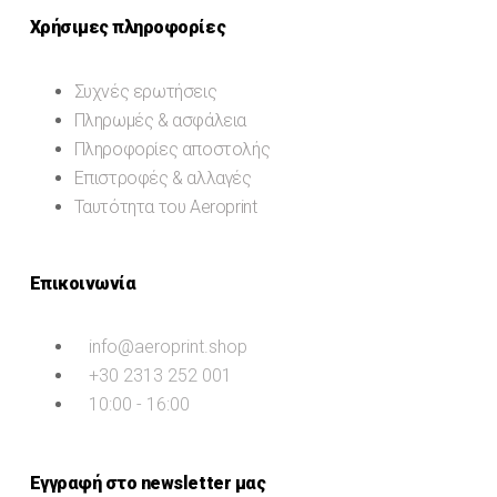
Χρήσιμες πληροφορίες
Συχνές ερωτήσεις
Πληρωμές & ασφάλεια
Πληροφορίες αποστολής
Επιστροφές & αλλαγές
Ταυτότητα του Aeroprint
Επικοινωνία
info@aeroprint.shop
+30 2313 252 001
10:00 - 16:00
Εγγραφή στο newsletter μας