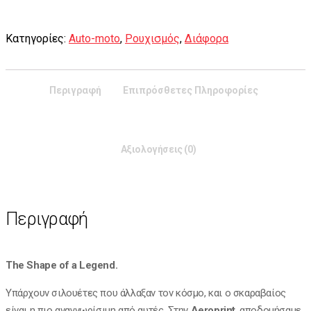
Κατηγορίες:
Auto-moto
,
Ρουχισμός
,
Διάφορα
Περιγραφή
Επιπρόσθετες Πληροφορίες
Αξιολογήσεις (0)
Περιγραφή
The Shape of a Legend.
Υπάρχουν σιλουέτες που άλλαξαν τον κόσμο, και ο σκαραβαίος
είναι η πιο αναγνωρίσιμη από αυτές. Στην
Aeroprint
, αποδομήσαμε