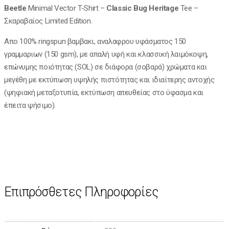
Beetle
Minimal Vector T-Shirt –
Classic
Bug Heritage
Tee –
Σκαραβαίος Limited Edition.
Απο 100% ringspun βαμβακι, αναλαφρου υφάσματος 150
γραμμαριων (150 gsm), με απαλή υφή και κλασσική λαιμόκοψη,
επώνυμης ποιότητας (SOL) σε διάφορα (σοβαρά) χρώματα και
μεγέθη με εκτύπωση υψηλής πιστότητας και ιδιαίτερης αντοχής
(ψηφιακή μεταξοτυπία, εκτύπωση απευθείας στο ύφασμα και
έπειτα ψήσιμο).
Επιπρόσθετες Πληροφορίες