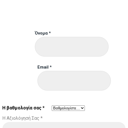
Όνομα
*
Email
*
Η βαθμολογία σας
*
Η Αξιολόγησή Σας
*