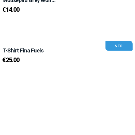
Mousepad Grey Wolf…
€
14.00
ΝΕΟ!
T-Shirt Fina Fuels
€
25.00