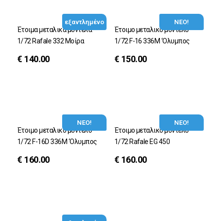
εξαντλημένο
ΝΕΟ!
Έτοιμα μεταλικά μοντέλα
Έτοιμο μεταλικό μοντέλο
1/72 Rafale 332 Μοίρα
1/72 F-16 336M ‘Ολυμπος
€
140.00
€
150.00
ΝΕΟ!
ΝΕΟ!
Έτοιμο μεταλικό μοντέλο
Έτοιμο μεταλικό μοντέλο
1/72 F-16D 336M ‘Ολυμπος
1/72 Rafale EG 450
€
160.00
€
160.00