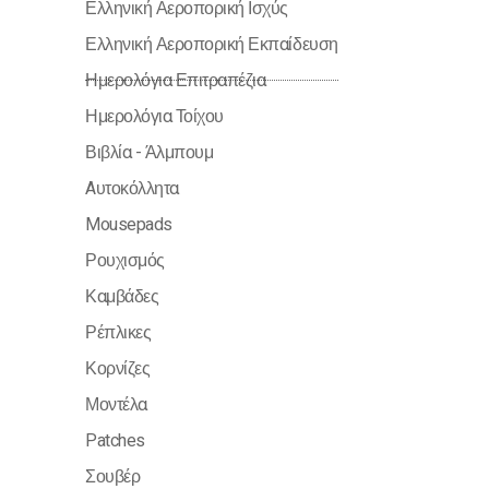
Ελληνική Αεροπορική Ισχύς
Ελληνική Αεροπορική Εκπαίδευση
Ημερολόγια Επιτραπέζια
Ημερολόγια Τοίχου
Βιβλία - Άλμπουμ
Aυτοκόλλητα
Mousepads
Ρουχισμός
Καμβάδες
Ρέπλικες
Κορνίζες
Μοντέλα
Patches
Σουβέρ