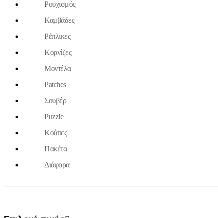
Ρουχισμός
Καμβάδες
Ρέπλικες
Κορνίζες
Μοντέλα
Patches
Σουβέρ
Puzzle
Κούπες
Πακέτα
Διάφορα