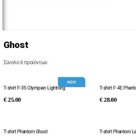
Ghost
Σύνολο 6 προϊόντων
ΝΕΟ!
T-shirt F-35 Olympian Lightning
T-shirt F-4E Pha
€
25.00
€
28.00
T-shirt Phantom Ghost
T-shirt Phantom L