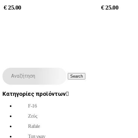
€
25.00
€
25.00
Κατηγορίες προϊόντων
F-16
Ζεύς
Rafale
Τοπ γκαν