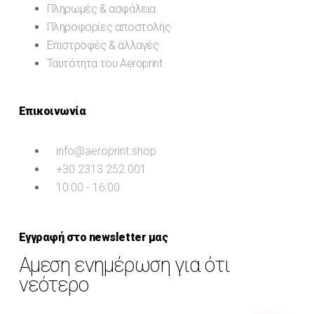
Πληρωμές & ασφάλεια
Πληροφορίες αποστολής
Επιστροφές & αλλαγές
Ταυτότητα του Aeroprint
Επικοινωνία
info@aeroprint.shop
+30 2313 252 001
10:00 - 16:00
Εγγραφή στο newsletter μας
Αμεση ενημέρωση για ότι
νεότερο