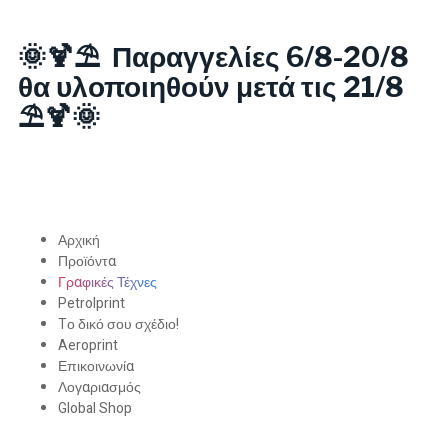
🌞🍹⛱️ Παραγγελίες 6/8-20/8
θα υλοποιηθούν μετά τις 21/8
⛱️🍹🌞
Αρχική
Προϊόντα
Γραφικές Τέχνες
Petrolprint
Tο δικό σου σχέδιο!
Aeroprint
Επικοινωνία
Λογαριασμός
Global Shop