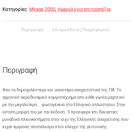
Κατηγορίες:
Mirage 2000
,
Ημερολόγια επιτραπέζια
Περιγραφή
Επιπρόσθετες Πληροφορίες
Περιγραφή
Απο τα δημοφιλέστερα και ικανοτέρα αναχαιτιστικά της ΠΑ. Το
αρμονικό αεροδυναμικό κομψοτέχνημα απο κάθε γωνία μαχητικό
με την μεγαλύτερη … φωτογένεια στο Ελληνικό οπλοστάσιο. Στην
ύστατη μορφή του με την έκδοση -5 προσφερε επι δεκαετίες
μοναδικά πλεονεκτήματα στην ισχυ της Ελληνικής αναχαίτισης που
ειχαν εμφανες αποτελεσμα στον ελεγχο της γειτονικής