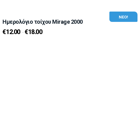
ΝΕΟ!
Ημερολόγιο τοίχου Mirage 2000
€
12.00
€
18.00
–