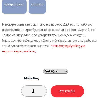
H κομψότερη επιτομή της πτέρυγας Δέλτα .
Το γαλλικό
αεροπορικό κομψοτέχνημα τόσο στατικά οσο και κινητικά, σε
Ελληνική υπηρεσία, στα χρώματα που μοιάζουν να εχουν
δημιουργηθει ειδικά για απόλυτο πάντρεμα με τις αποχρώσεις
του Αιγαιοπελαγίτικου ουρανού.
* Eπιλέξτε μέγεθος για
περισσότερες εικόνες
Μέγεθος
στο καλάθι