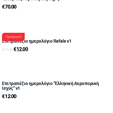
€
70.00
Προσφορά!
Επιτραπέζιο ημερολόγιο Rafale v1
€
12.00
€
14.00
Επιτραπέζιο ημερολόγιο “Ελληνική Αεροπορική
Ισχύς” v1
€
12.00