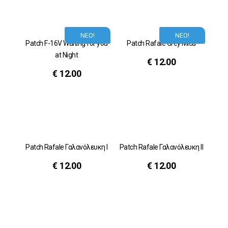
ΝΕΟ!
ΝΕΟ!
Patch F-16V Waiting for you
Patch Rafale Grey Mica
at Night
€
12.00
€
12.00
Patch Rafale Γαλανόλευκη Ι
Patch Rafale Γαλανόλευκη ΙΙ
€
12.00
€
12.00