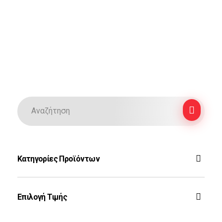
Κατηγορίες Προϊόντων
F-16
Επιλογή Τιμής
Ζεύς
Rafale