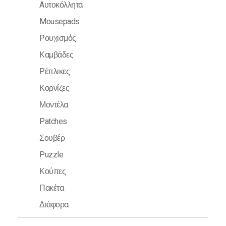
Aυτοκόλλητα
Mousepads
Ρουχισμός
Καμβάδες
Ρέπλικες
Κορνίζες
Μοντέλα
Patches
Σουβέρ
Puzzle
Κούπες
Πακέτα
Διάφορα