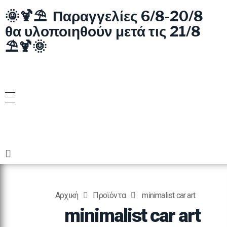
🌞🍹⛱️ Παραγγελίες 6/8-20/8
θα υλοποιηθούν μετά τις 21/8
⛱️🍹🌞
Αρχική
Προϊόντα
minimalist car art
minimalist car art