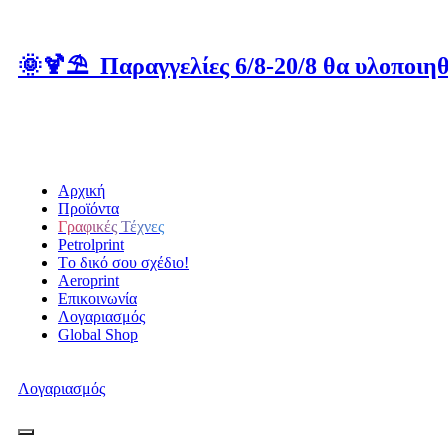
🌞🍹⛱️ Παραγγελίες 6/8-20/8 θα υλοποιηθ
Αρχική
Προϊόντα
Γραφικές Τέχνες
Petrolprint
Tο δικό σου σχέδιο!
Aeroprint
Επικοινωνία
Λογαριασμός
Global Shop
Λογαριασμός