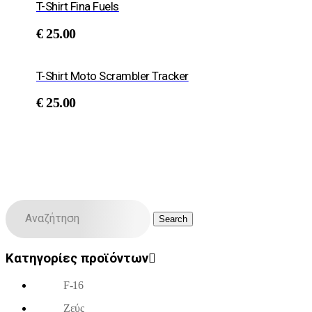
T-Shirt Fina Fuels
€
25.00
T-Shirt Moto Scrambler Tracker
€
25.00
Κατηγορίες προϊόντων
F-16
Ζεύς