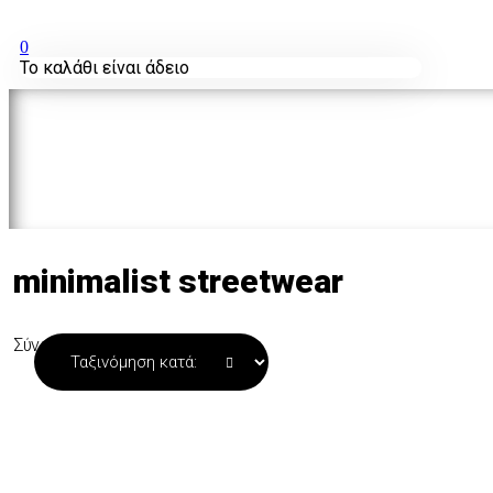
0
Το καλάθι είναι άδειο
minimalist streetwear
Σύνολο 2 προϊόντων