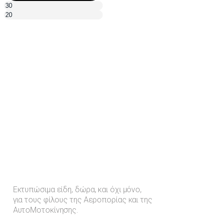
Εκτυπώσιμα είδη, δώρα, και όχι μόνο,
για τους φίλους της Αεροπορίας και της
ΑυτοΜοτοκίνησης.