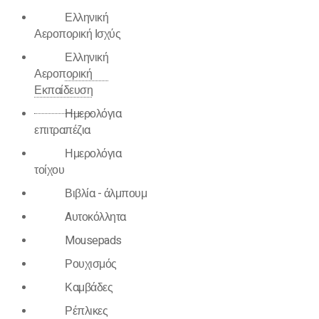
Ελληνική
Αεροπορική Ισχύς
Ελληνική
Αεροπορική
Εκπαίδευση
Ημερολόγια
επιτραπέζια
Ημερολόγια
τοίχου
Βιβλία - άλμπουμ
Aυτοκόλλητα
Mousepads
Ρουχισμός
Καμβάδες
Ρέπλικες