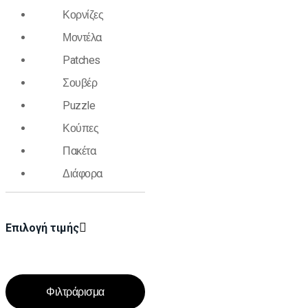
Κορνίζες
Μοντέλα
Patches
Σουβέρ
Puzzle
Κούπες
Πακέτα
Διάφορα
Επιλογή τιμής
Φιλτράρισμα