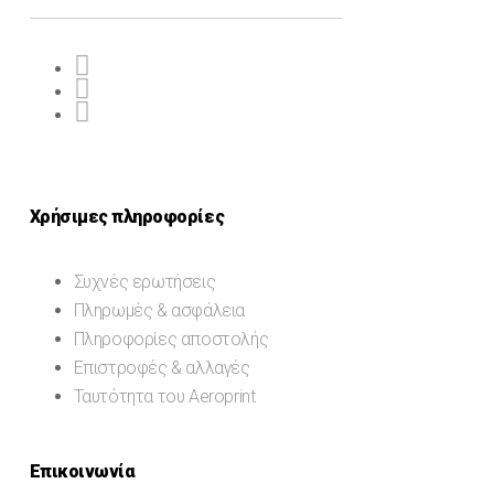
Χρήσιμες πληροφορίες
Συχνές ερωτήσεις
Πληρωμές & ασφάλεια
Πληροφορίες αποστολής
Επιστροφές & αλλαγές
Ταυτότητα του Aeroprint
Επικοινωνία