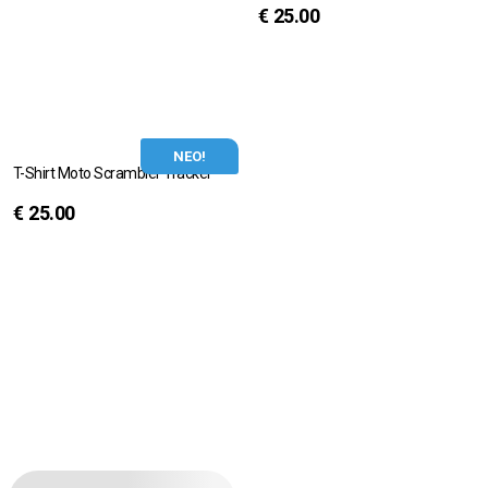
€
25.00
ΝΕΟ!
T-Shirt Moto Scrambler Tracker
€
25.00