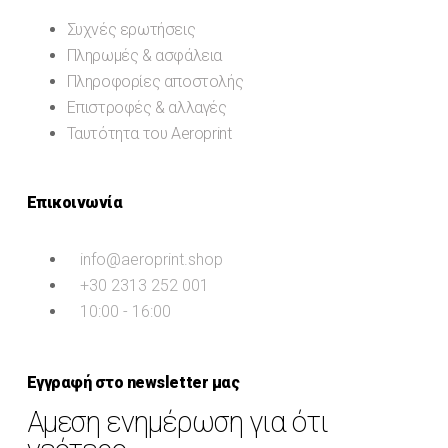
Συχνές ερωτήσεις
Πληρωμές & ασφάλεια
Πληροφορίες αποστολής
Επιστροφές & αλλαγές
Ταυτότητα του Aeroprint
Επικοινωνία
info@aeroprint.shop
+30 2313 252 001
10:00 - 16:00
Εγγραφή στο newsletter μας
Αμεση ενημέρωση για ότι