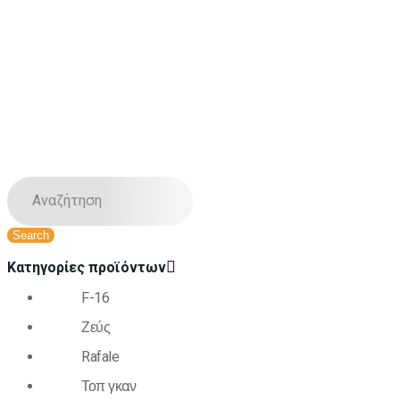
Κατηγορίες προϊόντων
F-16
Ζεύς
Rafale
Τοπ γκαν