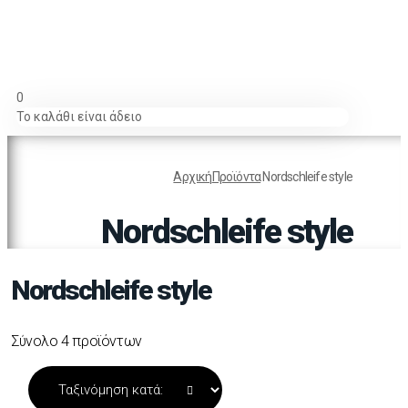
0
Το καλάθι είναι άδειο
Αρχική
Προϊόντα
Nordschleife style
Nordschleife style
Nordschleife style
Σύνολο 4 προϊόντων