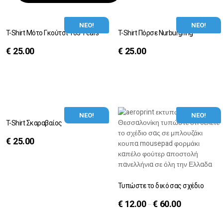
ΝΕΟ!
ΝΕΟ!
T-Shirt Μότο Γκούτσι 105 Years
T-Shirt Πόρσε Nurburgring
€
25.00
€
25.00
ΝΕΟ!
ΝΕΟ!
T-Shirt Σκαραβαίος
€
25.00
Τυπώστε το δικό σας σχέδιο
€
12.00
€
60.00
–