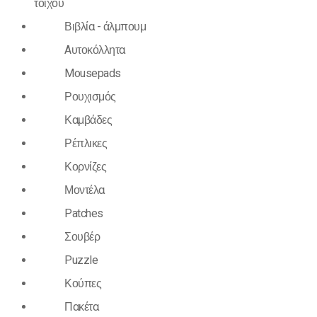
τοίχου
Βιβλία - άλμπουμ
Aυτοκόλλητα
Mousepads
Ρουχισμός
Καμβάδες
Ρέπλικες
Κορνίζες
Μοντέλα
Patches
Σουβέρ
Puzzle
Κούπες
Πακέτα