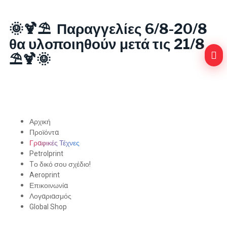
🌞🍹⛱️ Παραγγελίες 6/8-20/8
θα υλοποιηθούν μετά τις 21/8
⛱️🍹🌞
Αρχική
Προϊόντα
Γραφικές Τέχνες
Petrolprint
Tο δικό σου σχέδιο!
Aeroprint
Επικοινωνία
Λογαριασμός
Global Shop