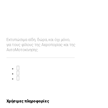
Εκτυπώσιμα είδη, δώρα, και όχι μόνο,
για τους φίλους της Αεροπορίας και της
ΑυτοΜοτοκίνησης.
Χρήσιμες πληροφορίες