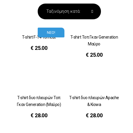
ΝΕΟ!
T-shirt F-14 Tomcat
T-shirt Τοπ Γκαν Generation
Μαύρο
€
25.00
€
25.00
T-shirt δυο πλευρών Τοπ
T-shirt δυο πλευρών Αpache
Γκαν Generation (Μαύρο)
& Kiowa
€
28.00
€
28.00