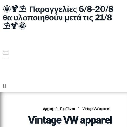
🌞🍹⛱️ Παραγγελίες 6/8-20/8
θα υλοποιηθούν μετά τις 21/8
⛱️🍹🌞
Αρχική
Προϊόντα
Vintage VW apparel
Vintage VW apparel