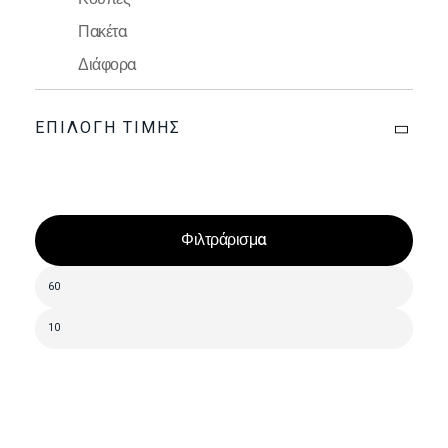
Πακέτα
Διάφορα
ΕΠΙΛΟΓΉ ΤΙΜΉΣ
Φιλτράρισμα