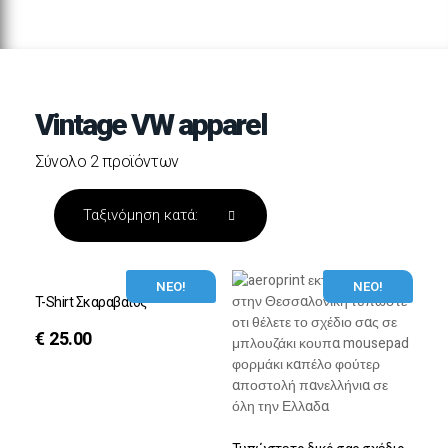
Vintage VW apparel
Σύνολο 2 προϊόντων
ΝΕΟ!
ΝΕΟ!
T-Shirt Σκαραβαίος
€
25.00