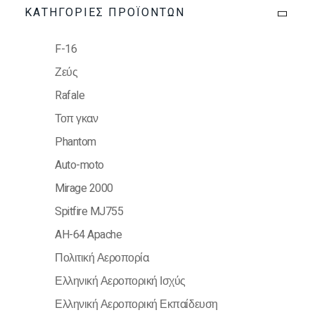
ΚΑΤΗΓΟΡΊΕΣ ΠΡΟΪΌΝΤΩΝ
F-16
Ζεύς
Rafale
Τοπ γκαν
Phantom
Auto-moto
Mirage 2000
Spitfire MJ755
AH-64 Apache
Πολιτική Αεροπορία
Ελληνική Αεροπορική Ισχύς
Ελληνική Αεροπορική Εκπαίδευση