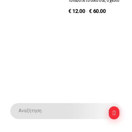
Τυπώστε το δικό σας σχέδιο
€
12.00
€
60.00
–