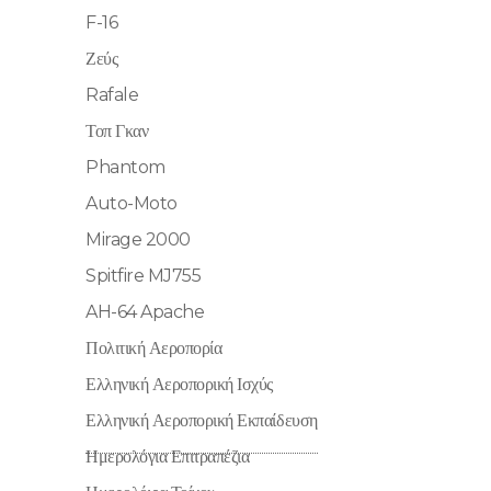
F-16
Ζεύς
Rafale
Τοπ Γκαν
Phantom
Auto-Moto
Mirage 2000
Spitfire MJ755
AH-64 Apache
Πολιτική Αεροπορία
Ελληνική Αεροπορική Ισχύς
Ελληνική Αεροπορική Εκπαίδευση
Ημερολόγια Επιτραπέζια