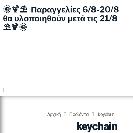
🌞🍹⛱️ Παραγγελίες 6/8-20/8
θα υλοποιηθούν μετά τις 21/8
⛱️🍹🌞
Αρχική
Προϊόντα
keychain
keychain