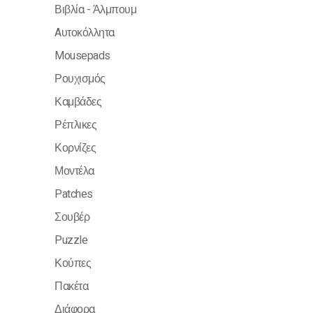
Βιβλία - Άλμπουμ
Aυτοκόλλητα
Mousepads
Ρουχισμός
Καμβάδες
Ρέπλικες
Κορνίζες
Μοντέλα
Patches
Σουβέρ
Puzzle
Κούπες
Πακέτα
Διάφορα