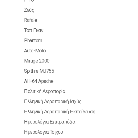
F-16
Ζεύς
Rafale
Τοπ Γκαν
Phantom
Auto-Moto
Mirage 2000
Spitfire MJ755
AH-64 Apache
Πολιτική Αεροπορία
Ελληνική Αεροπορική Ισχύς
Ελληνική Αεροπορική Εκπαίδευση
Ημερολόγια Επιτραπέζια
Ημερολόγια Τοίχου