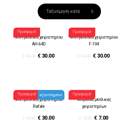
Προσφορά!
Προσφορά!
Μίνι ρέπλικα χειριστηρίου
Μίνι ρέπλικα χειριστηρίου
AH-64D
F-104
€
30.00
€
30.00
€
45.00
€
45.00
Προσφορά!
Προσφορά!
εξαντλημένο
Μίνι ρέπλικα χειριστηρίου
Μπρελόκ ρέπλικες
Rafale
χειριστηρίων
€
30.00
€
7.00
€
45.00
€
12.00